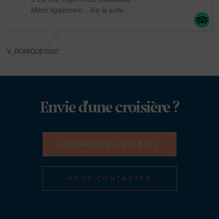
Merci également
...lire la suite
V_RONIQUEG527
Envie d'une croisière ?
DEMANDER UN DEVIS
NOUS CONTACTER