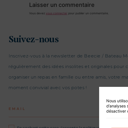
Laisser un commentaire
Vous devez
vous connecter
pour publier un commentaire.
Suivez-nous
Inscrivez-vous à la newsletter de Beecie / Bateau M
régulièrement des idées insolites et originales pour c
organiser un repas en famille ou entre amis, votre 
moment convivial avec vos potes !
Nous utilis
d’analyses 
EMAIL
désactiver 
En cochant cette case, j'accepte la politique de confidential