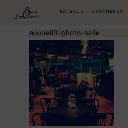
BATEAUX
CROISIÈRES
accueil3-photo-salle