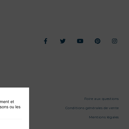
Foire aux questions
ement et
isons ou les
Conditions générales de vente
Mentions légales