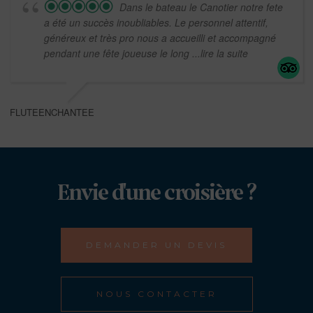
Dans le bateau le Canotier notre fete
a été un succès inoubliables. Le personnel attentif,
généreux et très pro nous a accueilli et accompagné
pendant une fête joueuse le long
...lire la suite
FLUTEENCHANTEE
Envie d'une croisière ?
DEMANDER UN DEVIS
NOUS CONTACTER