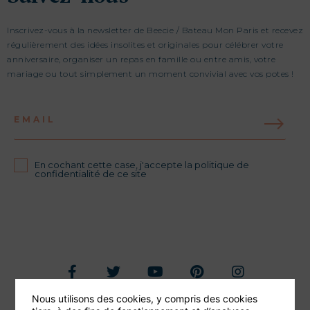
Inscrivez-vous à la newsletter de Beecie / Bateau Mon Paris et recevez
régulièrement des idées insolites et originales pour célébrer votre
anniversaire, organiser un repas en famille ou entre amis, votre
mariage ou tout simplement un moment convivial avec vos potes !
EMAIL
En cochant cette case, j'accepte la politique de
confidentialité de ce site
Nous utilisons des cookies, y compris des cookies