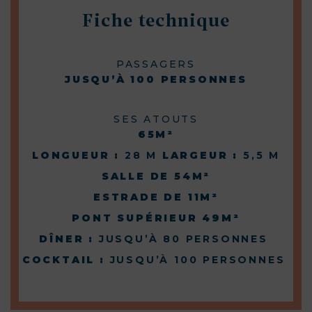
Fiche technique
PASSAGERS
JUSQU’À 100 PERSONNES
SES ATOUTS
65M²
LONGUEUR :
28 M
LARGEUR :
5,5 M
SALLE DE 54M²
ESTRADE DE 11M²
PONT SUPÉRIEUR 49M²
DÎNER :
JUSQU’À 80 PERSONNES
COCKTAIL :
JUSQU’À 100 PERSONNES