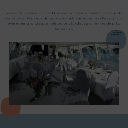
Les formules dîner ou cocktail sont à moduler avec ou sans piste
de danse et l’estrade du salon permet d’adapter la salle pour vos
évènements professionnels ou privés (discours, remise de prix,
concerts).