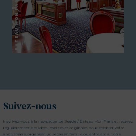
Suivez-nous
Inscrivez-vous à la newsletter de Beecie / Bateau Mon Paris et recevez
régulièrement des idées insolites et originales pour célébrer votre
anniversaire, organiser un repas en famille ou entre amis, votre