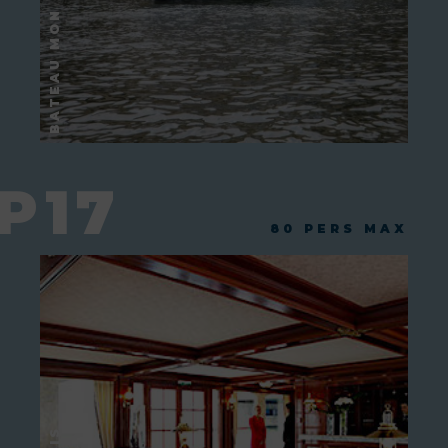
P17
80 PERS MAX