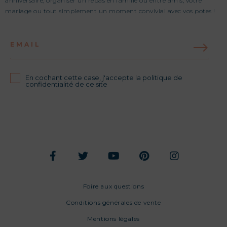
anniversaire, organiser un repas en famille ou entre amis, votre
mariage ou tout simplement un moment convivial avec vos potes !
EMAIL
En cochant cette case, j'accepte la politique de
confidentialité de ce site
Foire aux questions
Conditions générales de vente
Mentions légales