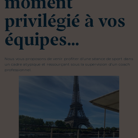
moment
privilégié à vos
équipes...
Nous vous proposons de venir profiter d’une séance de sport dans
un cadre atypique et ressourçant sous la supervision d’un coach
professionnel.