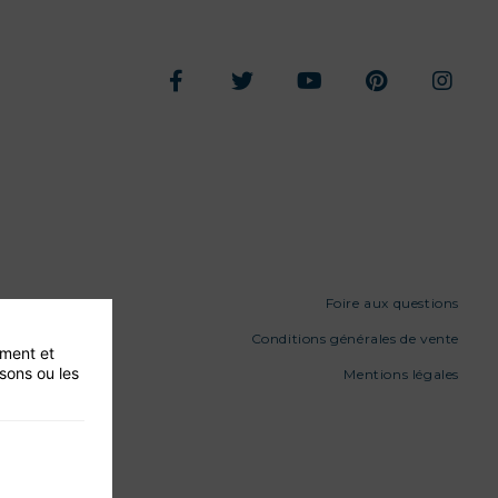
Foire aux questions
Conditions générales de vente
ement et
isons ou les
Mentions légales