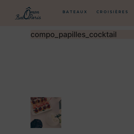
BATEAUX
CROISIÈRES
compo_papilles_cocktail