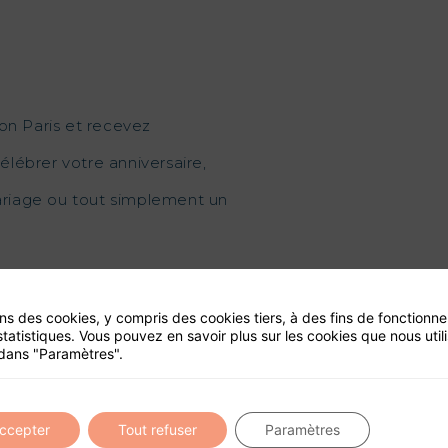
on Paris et recevez
élébrer votre anniversaire,
mariage ou tout simplement un
ons des cookies, y compris des cookies tiers, à des fins de fonctionn
statistiques. Vous pouvez en savoir plus sur les cookies que nous util
dans "Paramètres".
ité de ce site
accepter
Tout refuser
Paramètres