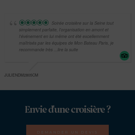
Soirée croisière sur la Seine tout
simplement parfaite, l'organisation en amont et
l'événement en lui même ont été excellemment
maîtrisés par les équipes de Mon Bateau Paris, je
recommande très
...lire la suite
JULIENDM2805CM
Envie d'une croisière ?
DEMANDER UN DEVIS