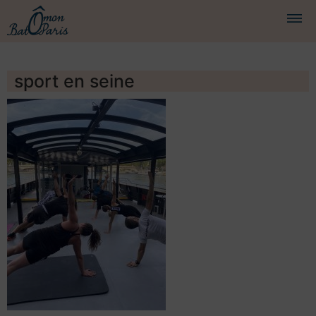
BATEAUX
sport en seine
CROISIÈRES
SERVICES
PRESTATIONS
ÉQUIPAGE
JOURNAL DE BORD
PRESSE
DEMANDER UN DEVIS