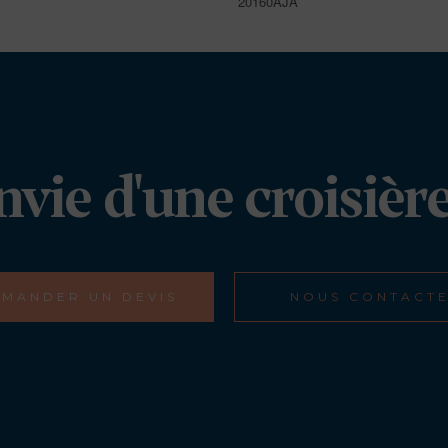
20160AJA
nvie d'une croisière
MANDER UN DEVIS
NOUS CONTACT