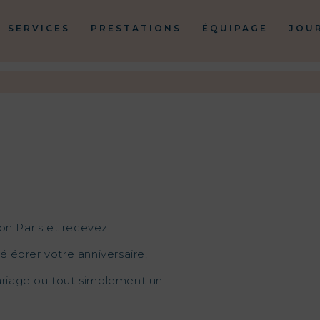
SERVICES
PRESTATIONS
ÉQUIPAGE
JOU
on Paris et recevez
élébrer votre anniversaire,
mariage ou tout simplement un