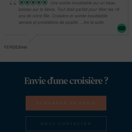
Une soirée inoubliable sur un beau
bateau sur la Seine. Tout était parfait pour fêter les 18
ans de notre fille. Croisière er soirée inoubliable
service et prestations de qualité.
...lire la suite
FERIDEB946
Envie d'une croisière ?
DEMANDER UN DEVIS
NOUS CONTACTER