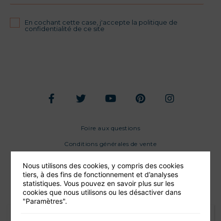
En cochant cette case, j'accepte la politique de
confidentialité de ce site
Foire aux questions
Conditions générales de vente
Mentions légales
Nous utilisons des cookies, y compris des cookies
tiers, à des fins de fonctionnement et d’analyses
statistiques. Vous pouvez en savoir plus sur les
cookies que nous utilisons ou les désactiver dans
"Paramètres".
Une très belle soirée pour