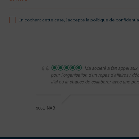
En cochant cette case, j'accepte la politique de confidential
Ma société a fait appel aux
pour l'organisation d'un repas d'affaires / d
J'ai eu la chance de collaborer avec une pe
366L_NAB