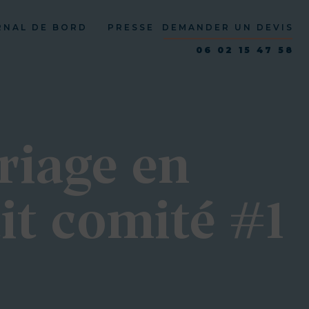
RNAL DE BORD
PRESSE
DEMANDER UN DEVIS
06 02 15 47 58
riage en
it comité #1