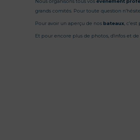
Nous organisons tous vos
évènement
profe
grands comités. Pour toute question n’hési
Pour avoir un aperçu de nos
bateaux
, c’est
Et pour encore plus de photos, d’infos et de 