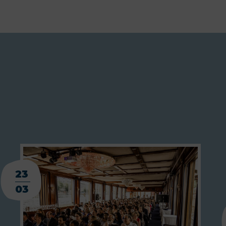
23
03