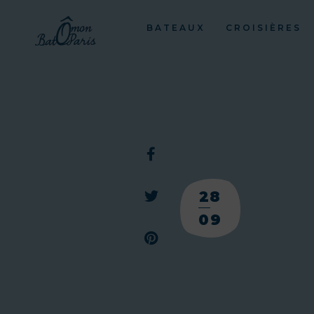
BATEAUX
CROISIÈRES
28
09