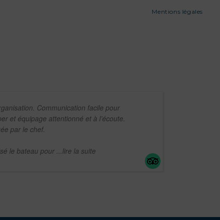
Mentions légales
ganisation. Communication facile pour
per et équipage attentionné et à l’écoute.
ée par le chef.
tisé le bateau pour
...lire la suite