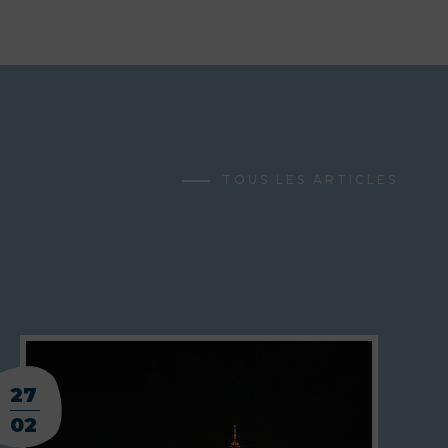
TOUS LES ARTICLES
27
02