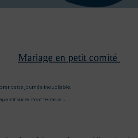
Mariage en petit comité
rer cette journée inoubliable.
apéritif sur le Pont terrasse…