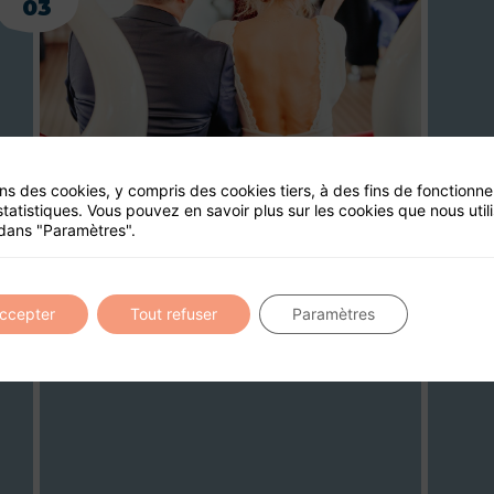
03
ons des cookies, y compris des cookies tiers, à des fins de fonctionn
statistiques. Vous pouvez en savoir plus sur les cookies que nous util
dans "Paramètres".
accepter
Tout refuser
Paramètres