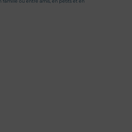
n famille ou entre amis, en petits et en