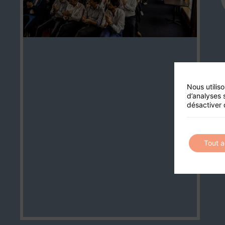
Nous utilis
d’analyses 
désactiver 
Tout 