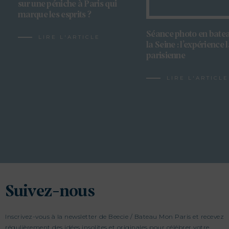
sur une péniche à Paris qui
marque les esprits ?
Séance photo en batea
LIRE L'ARTICLE
la Seine : l’expérience 
parisienne
LIRE L'ARTICLE
Suivez-nous
Inscrivez-vous à la newsletter de Beecie / Bateau Mon Paris et recevez
régulièrement des idées insolites et originales pour célébrer votre