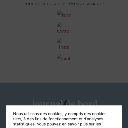
rendez-vous sur les réseaux sociaux !
Journal de bord
Nous utilisons des cookies, y compris des cookies
tiers, à des fins de fonctionnement et d’analyses
statistiques. Vous pouvez en savoir plus sur les
TOUS LES ARTICLES