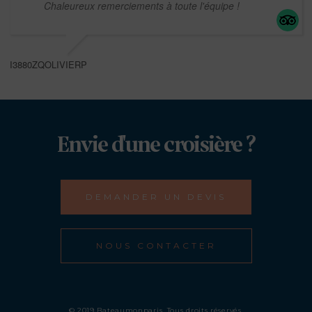
Chaleureux remerciements à toute l'équipe !
I3880ZQOLIVIERP
Envie d'une croisière ?
DEMANDER UN DEVIS
NOUS CONTACTER
© 2019 Bateaumonparis. Tous droits réservés.