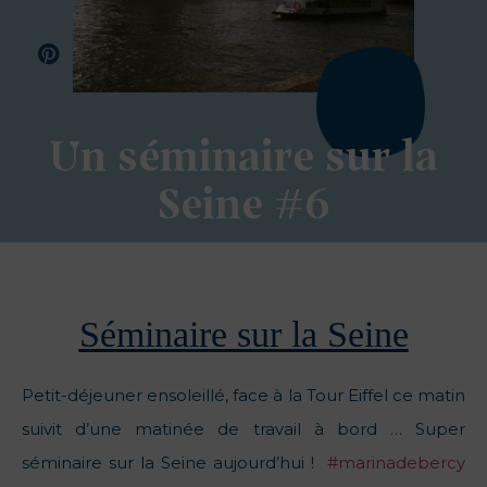
Un séminaire sur la
Seine #6
Séminaire sur la Seine
Petit-déjeuner ensoleillé, face à la Tour Eiffel ce matin
suivit d’une matinée de travail à bord … Super
séminaire sur la Seine aujourd’hui !
‪#‎
marinadebercy‬