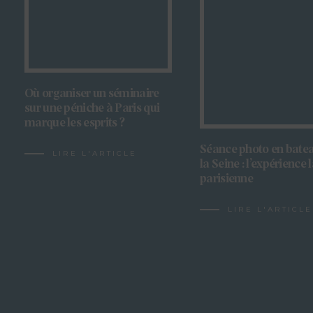
Où organiser un séminaire
sur une péniche à Paris qui
marque les esprits ?
Séance photo en batea
LIRE L'ARTICLE
la Seine : l’expérience 
parisienne
LIRE L'ARTICLE