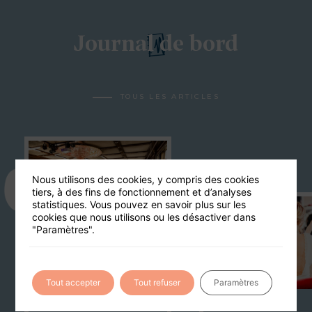
Journal de bord
TOUS LES ARTICLES
23
Nous utilisons des cookies, y compris des cookies
tiers, à des fins de fonctionnement et d’analyses
03
statistiques. Vous pouvez en savoir plus sur les
cookies que nous utilisons ou les désactiver dans
"Paramètres".
12
03
Tout accepter
Tout refuser
Paramètres