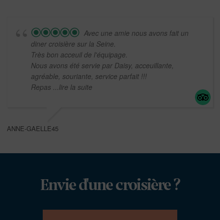
Avec une amie nous avons fait un
diner croisière sur la Seine.
Très bon acceuil de l'équipage.
Nous avons été servie par Daisy, acceuillante,
agréable, souriante, service parfait !!!
Repas
...lire la suite
ANNE-GAELLE45
Envie d'une croisière ?