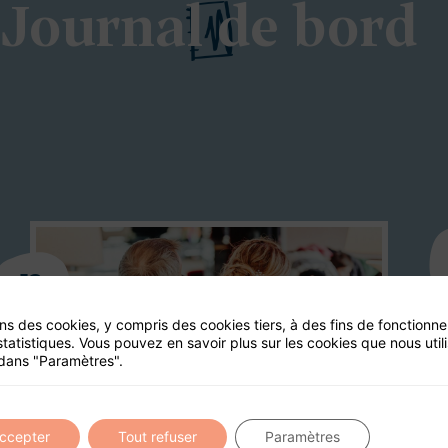
Journal de bord
12
03
ons des cookies, y compris des cookies tiers, à des fins de fonctionn
statistiques. Vous pouvez en savoir plus sur les cookies que nous util
dans "Paramètres".
accepter
Tout refuser
Paramètres