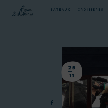
BATEAUX
CROISIÈRES
25
11