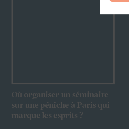
Où organiser un séminaire
sur une péniche à Paris qui
marque les esprits ?