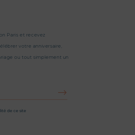
on Paris et recevez
élébrer votre anniversaire,
mariage ou tout simplement un
ité de ce site