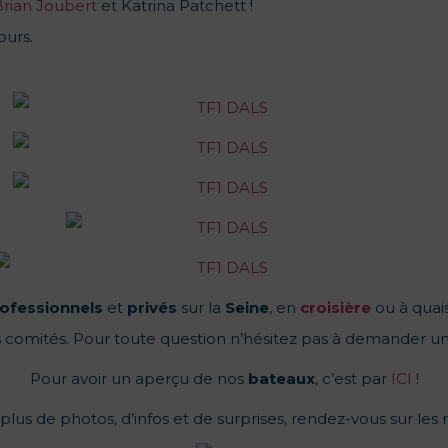
Brian Joubert
et Katrina Patchett !
ours.
ofessionnels
et
privés
sur la
Seine
, en
croisière
ou à quais
 comités. Pour toute question n’hésitez pas à demander u
Pour avoir un aperçu de nos
bateaux
, c’est par
ICI
!
lus de photos, d’infos et de surprises, rendez-vous sur les 