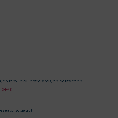
, en famille ou entre amis, en petits et en
n
devis
!
réseaux sociaux !