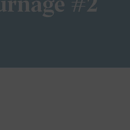
urnage #2