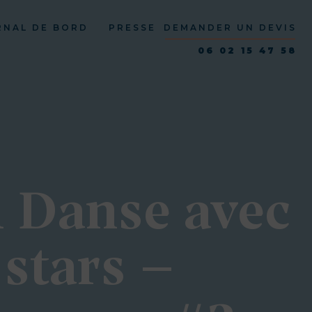
RNAL DE BORD
PRESSE
DEMANDER UN DEVIS
06 02 15 47 58
1 Danse avec
 stars –