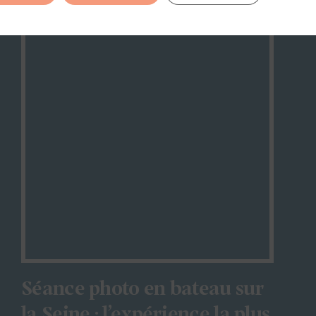
Séance photo en bateau sur
la Seine : l’expérience la plus