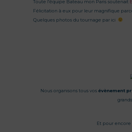
Toute l’équipe Bateau mon Paris soutenait
Félicitation à eux pour leur magnifique parc
Quelques photos du tournage par ici
Nous organisons tous vos
évènement
pr
grands
Et pour encore p