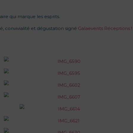
ire qui marque les esprits.
té, convivialité et dégustation signé
Galaevents Réceptions
!