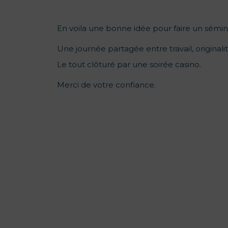
En voila une bonne idée pour faire un sémina
Une journée partagée entre travail, originali
Le tout clôturé par une soirée casino.
Merci de votre confiance.