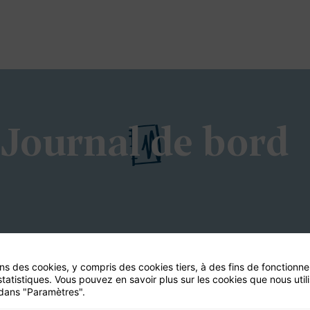
Journal de bord
ons des cookies, y compris des cookies tiers, à des fins de fonctionn
statistiques. Vous pouvez en savoir plus sur les cookies que nous util
dans "Paramètres".