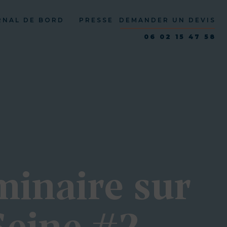
RNAL DE BORD
PRESSE
DEMANDER UN DEVIS
06 02 15 47 58
minaire sur