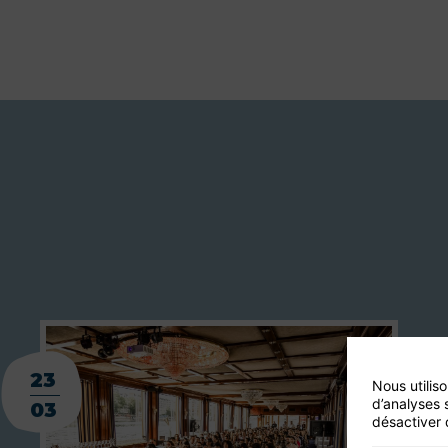
23
Nous utilis
d’analyses 
03
désactiver 