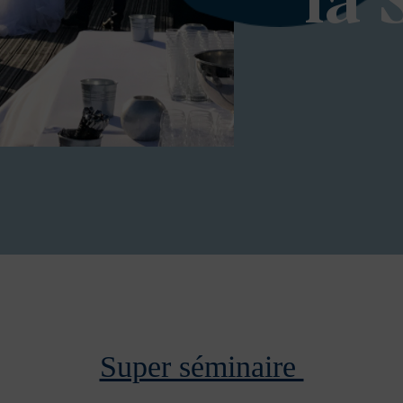
la 
Super séminaire