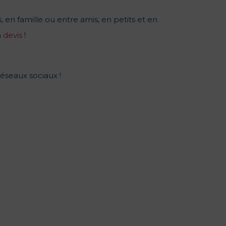
, en famille ou entre amis, en petits et en
n
devis
!
réseaux sociaux !