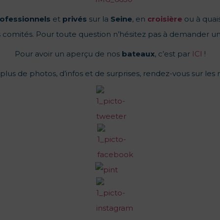
ofessionnels
et
privés
sur la
Seine
, en
croisière
ou à quais
 comités. Pour toute question n’hésitez pas à demander u
Pour avoir un aperçu de nos
bateaux
, c’est par
ICI
!
lus de photos, d’infos et de surprises, rendez-vous sur les 