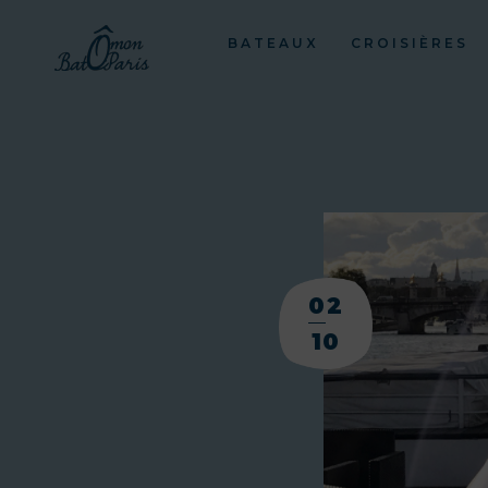
BATEAUX
CROISIÈRES
02
10