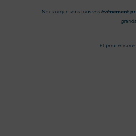
Nous organisons tous vos
évènement
pr
grands
Et pour encore p