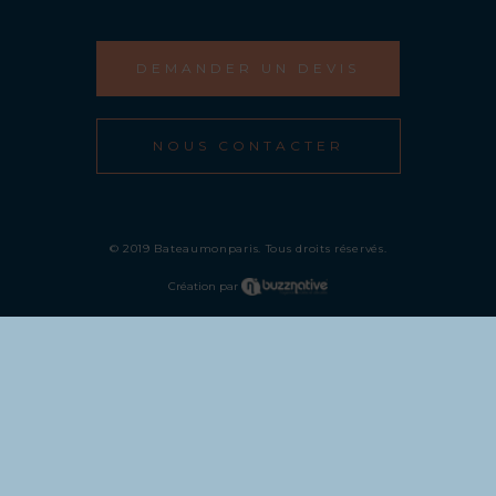
DEMANDER UN DEVIS
NOUS CONTACTER
© 2019 Bateaumonparis. Tous droits réservés.
Création par