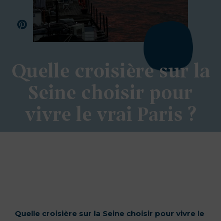
Quelle croisière sur la
Seine choisir pour
vivre le vrai Paris ?
Quelle croisière sur la Seine choisir pour vivre le