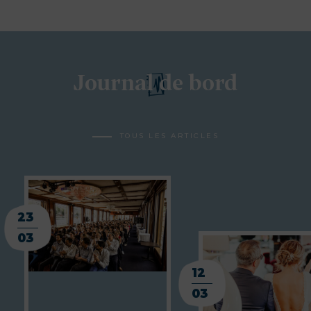
Journal de bord
TOUS LES ARTICLES
23
03
12
03