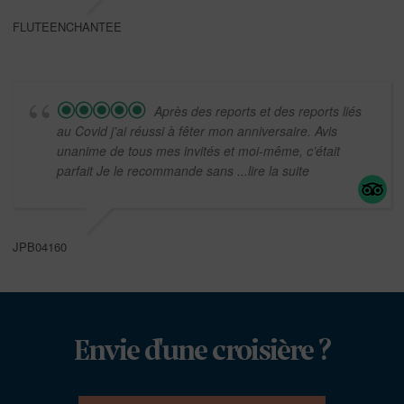
FLUTEENCHANTEE
Après des reports et des reports liés
au Covid j’ai réussi à fêter mon anniversaire. Avis
unanime de tous mes invités et moi-même, c’était
parfait Je le recommande sans
...lire la suite
JPB04160
Envie d'une croisière ?