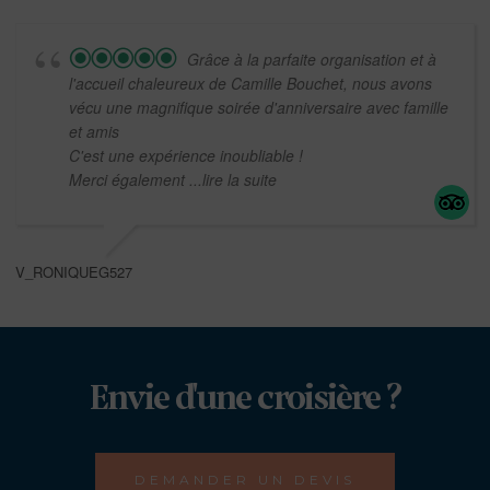
Grâce à la parfaite organisation et à
l'accueil chaleureux de Camille Bouchet, nous avons
vécu une magnifique soirée d'anniversaire avec famille
et amis
C'est une expérience inoubliable !
Merci également
...lire la suite
V_RONIQUEG527
Envie d'une croisière ?
DEMANDER UN DEVIS