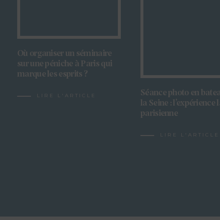
Où organiser un séminaire
sur une péniche à Paris qui
marque les esprits ?
Séance photo en batea
LIRE L'ARTICLE
la Seine : l’expérience 
parisienne
LIRE L'ARTICLE