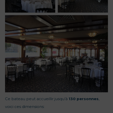
Ce bateau peut accueillir jusqu’à
130 personnes
,
voici ces dimensions: