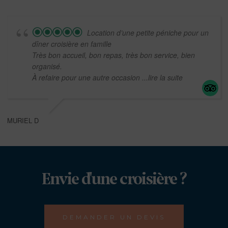
Location d’une petite péniche pour un
dîner croisière en famille
Très bon accueil, bon repas, très bon service, bien
organisé.
À refaire pour une autre occasion
...lire la suite
MURIEL D
Envie d'une croisière ?
DEMANDER UN DEVIS