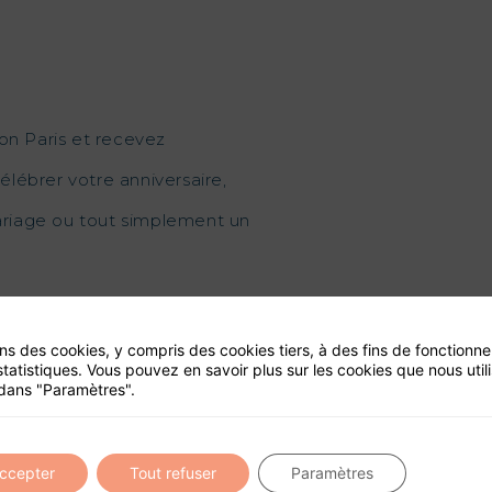
on Paris et recevez
élébrer votre anniversaire,
mariage ou tout simplement un
ons des cookies, y compris des cookies tiers, à des fins de fonctionn
statistiques. Vous pouvez en savoir plus sur les cookies que nous util
dans "Paramètres".
ité de ce site
accepter
Tout refuser
Paramètres