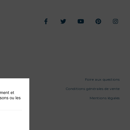
Foire aux questions
Conditions générales de vente
ement et
isons ou les
Mentions légales