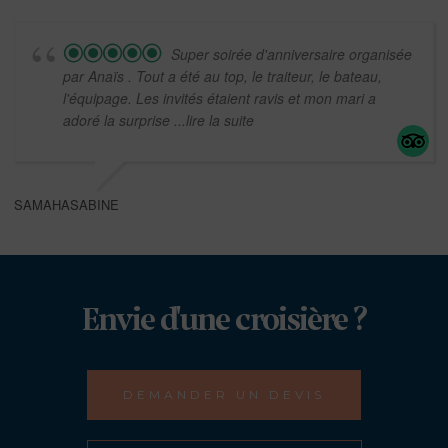
Super soirée d'anniversaire organisée
par Anaïs . Tout a été au top, le traiteur, le bateau,
l'équipage. Les invités étaient ravis et mon mari a
adoré la surprise
...lire la suite
SAMAHASABINE
Envie d'une croisière ?
DEMANDER UN DEVIS