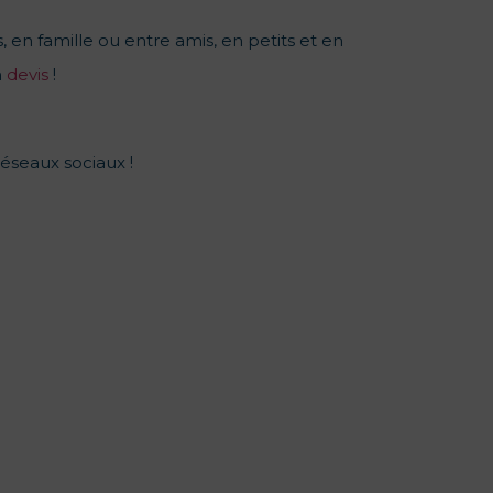
, en famille ou entre amis, en petits et en
n
devis
!
réseaux sociaux !