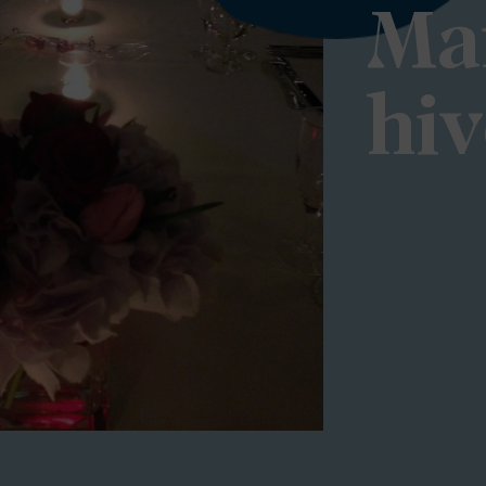
Ma
hiv