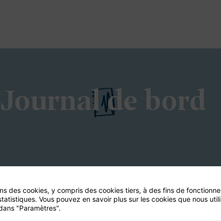
Journal de bord
ons des cookies, y compris des cookies tiers, à des fins de fonctionn
statistiques. Vous pouvez en savoir plus sur les cookies que nous util
dans "Paramètres".