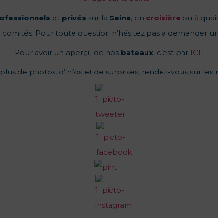
ofessionnels
et
privés
sur la
Seine
, en
croisière
ou à quais
 comités. Pour toute question n’hésitez pas à demander u
Pour avoir un aperçu de nos
bateaux
, c’est par
ICI
!
lus de photos, d’infos et de surprises, rendez-vous sur les 