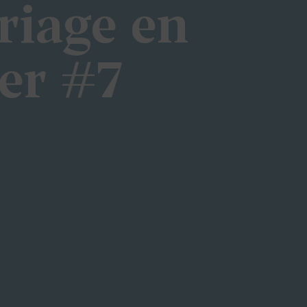
riage en
er #7