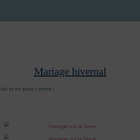
Mariage hivernal
oilé et en petit comité !