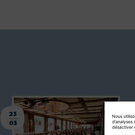
23
Nous utilis
d’analyses 
03
désactiver 