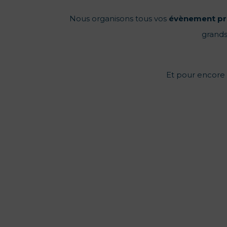
Nous organisons tous vos
évènement
pr
grands
Et pour encore p