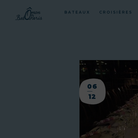
BATEAUX
CROISIÈRES
06
12