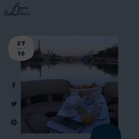
27
10