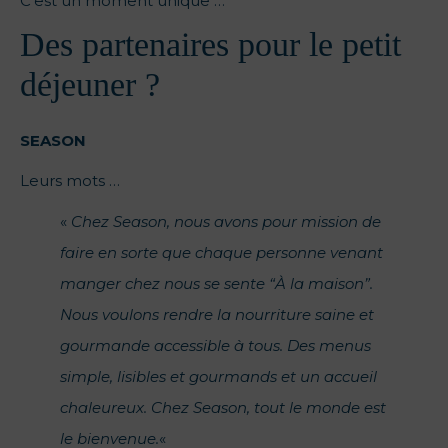
C’est un moment unique …
Des partenaires pour le petit
déjeuner ?
SEASON
Leurs mots …
«
Chez Season, nous avons pour mission de
faire en sorte que chaque personne venant
manger chez nous se sente “À la maison”.
Nous voulons rendre la nourriture saine et
gourmande accessible à tous. Des menus
simple, lisibles et gourmands et un accueil
chaleureux. Chez Season, tout le monde est
le bienvenue.
«