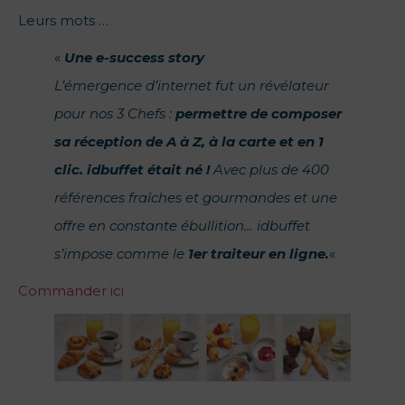
Leurs mots …
«
Une e-success story
L’émergence d’internet fut un révélateur
pour nos 3 Chefs :
permettre de composer
sa réception de A à Z, à la carte et en 1
clic. idbuffet était né !
Avec plus de 400
références fraîches et gourmandes et une
offre en constante ébullition… idbuffet
s’impose comme le
1er traiteur en ligne.
«
Commander ici
_____________________________________________________