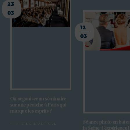
23
03
12
03
Où organiser un séminaire
sur une péniche à Paris qui
marque les esprits ?
Séance photo en batea
LIRE L'ARTICLE
la Seine : l’expérience 