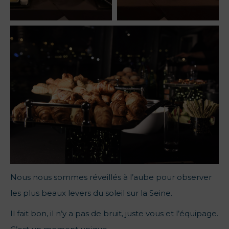
Nous nous sommes réveillés à l’aube pour observer
les plus beaux levers du soleil sur la Seine.
Il fait bon, il n’y a pas de bruit, juste vous et l’équipage.