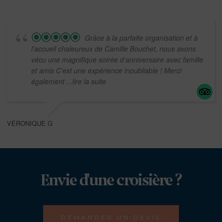
Grâce à la parfaite organisation et à
l'accueil chaleureux de Camille Bouchet, nous avons
vécu une magnifique soirée d'anniversaire avec famille
et amis C'est une expérience inoubliable ! Merci
également
...lire la suite
VÉRONIQUE G
Envie d'une croisière ?
DEMANDER UN DEVIS