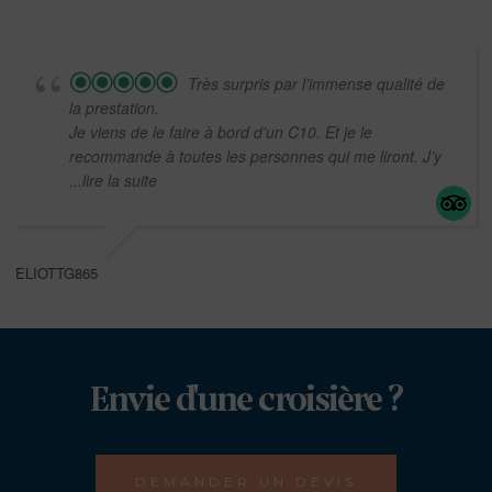
Très surpris par l’immense qualité de
la prestation.
Je viens de le faire à bord d’un C10. Et je le
recommande à toutes les personnes qui me liront. J’y
...lire la suite
ELIOTTG865
Envie d'une croisière ?
DEMANDER UN DEVIS