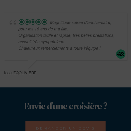
Magnifique soirée d'anniversaire,
pour les 18 ans de ma fille.
Organisation facile et rapide, très belles prestations,
accueil très sympathique.
Chaleureux remerciements à toute l'équipe !
I3880ZQOLIVIERP
Envie d'une croisière ?
DEMANDER UN DEVIS