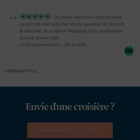
Un grand merci pour cette journée.
La journée était superbe et très agréable de l'accueil,
le déjeuner, la croisière l'équipage et le conférencier
aucune fausse note.
et l'emplacement du
...lire la suite
SABRINAVP87JJ
Envie d'une croisière ?
DEMANDER UN DEVIS