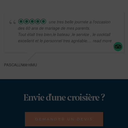
une tres belle journée a l'occasion
des 60 ans de mariage de mes parents.
Tout était tres bien,le bateau ,le service , le cocktail
excellent et le personnel tres agréable.
... read more
PASCALLN6816MU
Envie d'une croisière ?
DEMANDER UN DEVIS