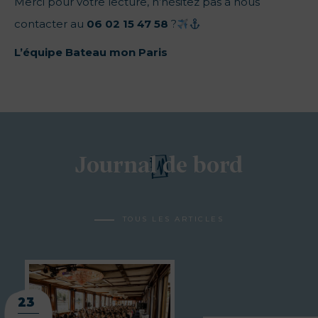
Merci pour votre lecture, n’hésitez pas à nous
contacter au
06 02 15 47 58
?‍
L’équipe Bateau mon Paris
Journal de bord
TOUS LES ARTICLES
23