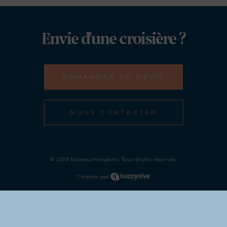
Envie d'une croisière ?
DEMANDER UN DEVIS
NOUS CONTACTER
© 2019 Bateaumonparis. Tous droits réservés.
Création par