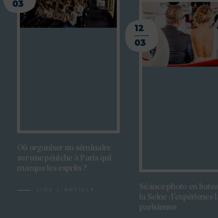
03
12
03
Où organiser un séminaire
sur une péniche à Paris qui
marque les esprits ?
Séance photo en batea
LIRE L'ARTICLE
la Seine : l’expérience 
parisienne