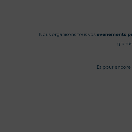
Nous organisons tous vos
évènements
p
grands
Et pour encore p