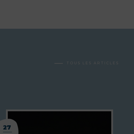
TOUS LES ARTICLES
27