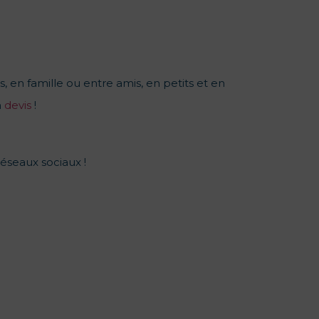
s, en famille ou entre amis, en petits et en
n
devis
!
réseaux sociaux !