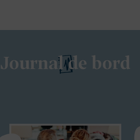
Journal de bord