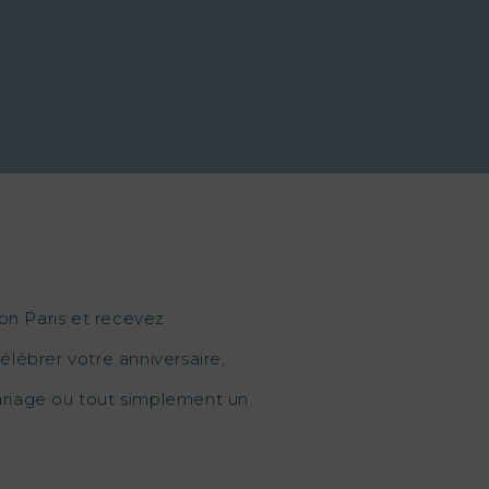
on Paris et recevez
élébrer votre anniversaire,
mariage ou tout simplement un