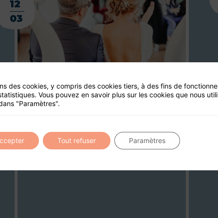
12
03
ons des cookies, y compris des cookies tiers, à des fins de fonctionn
statistiques. Vous pouvez en savoir plus sur les cookies que nous util
dans "Paramètres".
accepter
Tout refuser
Paramètres