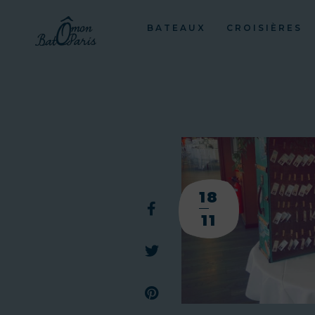
BATEAUX
CROISIÈRES
18
11