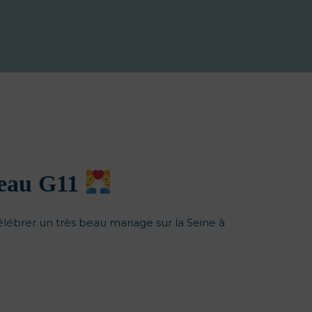
teau G11
ébrer un très beau mariage sur la Seine à