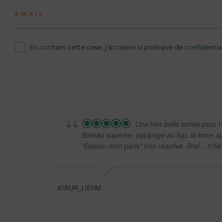
EMAIL
En cochant cette case, j'accepte la politique de confidential
Une très belle soirée pour 
Bateau superbe, équipage au top, la boxe apé
"Bateau mon paris" très réactive. Bref... n'hés
67AUR_LIENM