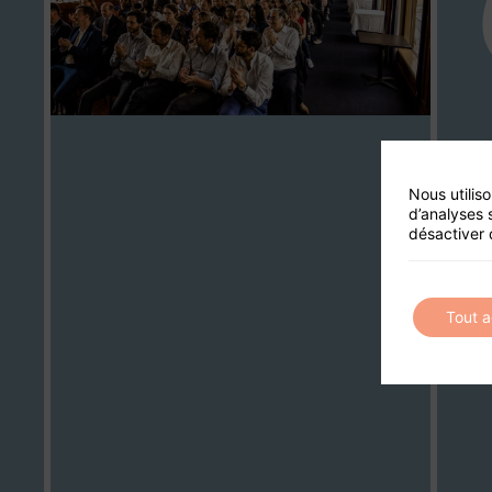
Nous utilis
d’analyses 
désactiver 
Tout 