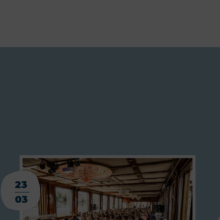
23
03