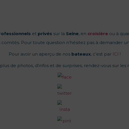
rofessionnels
et
privés
sur la
Seine
, en
croisière
ou à quai
 comités. Pour toute question n’hésitez pas à demander u
Pour avoir un aperçu de nos
bateaux
, c’est par
ICI
!
lus de photos, d’infos et de surprises, rendez-vous sur les 