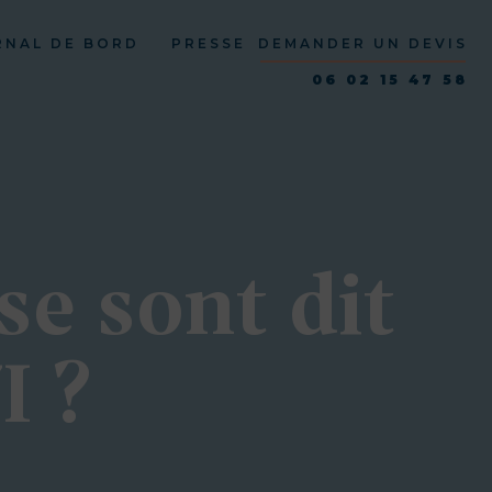
RNAL DE BORD
PRESSE
DEMANDER UN DEVIS
06 02 15 47 58
 se sont dit
I ?