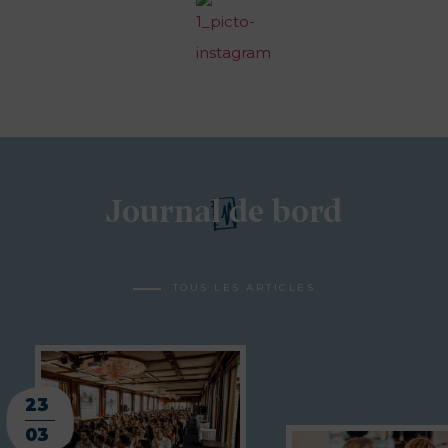
Journal de bord
TOUS LES ARTICLES
23
03