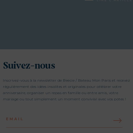
LIRE L'ARTICLE
Suivez-nous
Inscrivez-vous à la newsletter de Beecie / Bateau Mon Paris et recevez
régulièrement des idées insolites et originales pour célébrer votre
anniversaire, organiser un repas en famille ou entre amis, votre
mariage ou tout simplement un moment convivial avec vos potes !
EMAIL