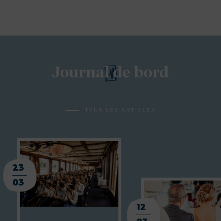
Journal de bord
TOUS LES ARTICLES
23
03
12