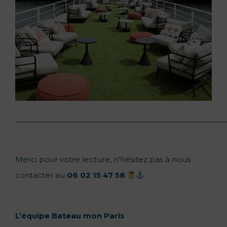
____________________________________________________
Merci pour votre lecture, n’hésitez pas à nous
contacter au
06 02 15 47 58
L’équipe Bateau mon Paris