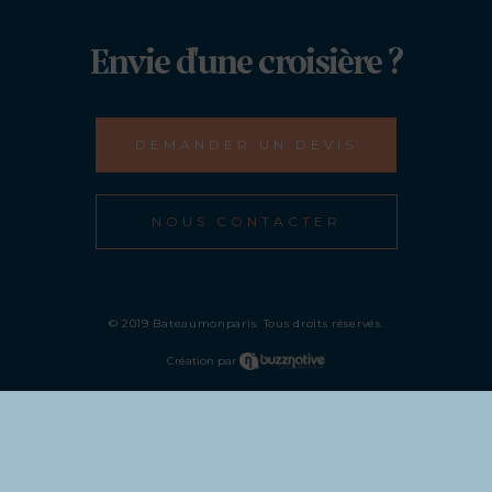
Envie d'une croisière ?
DEMANDER UN DEVIS
NOUS CONTACTER
© 2019 Bateaumonparis. Tous droits réservés.
Création par