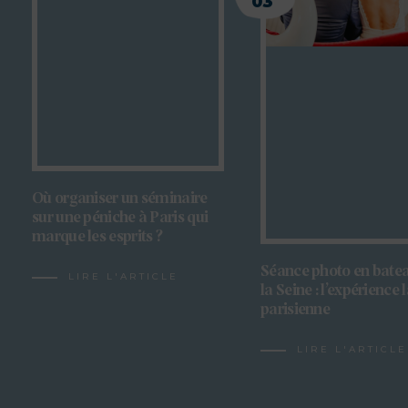
03
Où organiser un séminaire
sur une péniche à Paris qui
marque les esprits ?
Séance photo en batea
LIRE L'ARTICLE
la Seine : l’expérience 
parisienne
LIRE L'ARTICLE