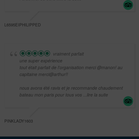
L6595EIPHILIPPED
vraiment parfait
une super expérience
tout était parfait de l'organisation merci @manon! au
capitaine merci@arthur!!
nous avons été ravis et je recommande chaudement
bateau mon paris pour tous vos
...lire la suite
PINKLADY1603