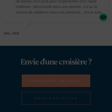
de bateau mon paris pour l'organisation d'un repas
d'affaires / décontracté dans une péniche. J'ai eu la
chance de collaborer avec une personne
...lire la suite
366L_NAB
Envie d'une croisière ?
DEMANDER UN DEVIS
NOUS CONTACTER