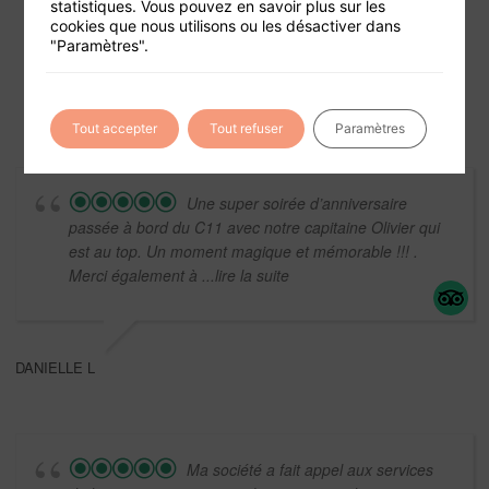
statistiques. Vous pouvez en savoir plus sur les
cookies que nous utilisons ou les désactiver dans
Conditions générales de vente
"Paramètres".
Mentions légales
Tout accepter
Tout refuser
Paramètres
Une super soirée d’anniversaire
passée à bord du C11 avec notre capitaine Olivier qui
est au top. Un moment magique et mémorable !!! .
Merci également à
...lire la suite
DANIELLE L
Ma société a fait appel aux services