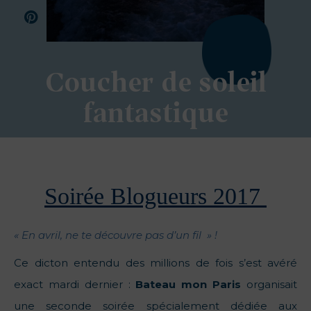
Coucher de soleil
fantastique
Soirée Blogueurs 2017
« En avril, ne te découvre pas d’un fil » !
Ce dicton entendu des millions de fois s’est avéré
exact mardi dernier :
Bateau mon Paris
organisait
une seconde soirée spécialement dédiée aux