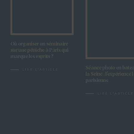
Où organiser un séminaire
sur une péniche à Paris qui
marque les esprits ?
Séance photo en batea
LIRE L'ARTICLE
la Seine : l’expérience 
parisienne
LIRE L'ARTICLE