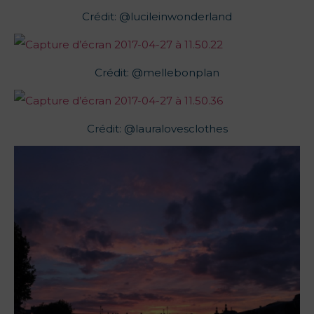
Crédit: @lucileinwonderland
Crédit: @mellebonplan
Crédit: @lauralovesclothes