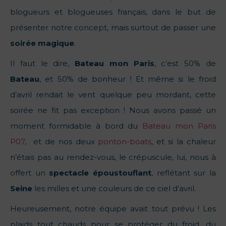
blogueurs et blogueuses français, dans le but de
présenter notre concept, mais surtout de passer une
soirée magique
.
Il faut le dire,
Bateau mon Paris
, c’est 50% de
Bateau
, et 50% de bonheur ! Et même si le froid
d’avril rendait le vent quelque peu mordant, cette
soirée ne fit pas exception ! Nous avons passé un
moment formidable à bord du
Bateau mon Paris
P07
, et de nos deux
ponton-boats
, et si la chaleur
n’étais pas au rendez-vous, le crépuscule, lui, nous à
offert un
spectacle époustouflant
, reflétant sur la
Seine
les milles et une couleurs de ce ciel d’avril.
Heureusement, notre équipe avait tout prévu ! Les
plaids tout chauds pour se protéger du froid, du