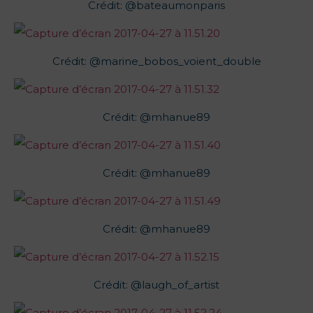
Crédit: @bateaumonparis
Crédit: @marine_bobos_voient_double
Crédit: @mhanue89
Crédit: @mhanue89
Crédit: @mhanue89
Crédit: @laugh_of_artist