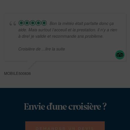
Bon la météo était parfaite donc ça
aide. Mais surtout l'acceuil et la prestation. il n'y a rien
à dire! je valide et recommande sns problème.
Croisière de
...lire la suite
MOBILE500836
Envie d'une croisière ?
DEMANDER UN DEVIS