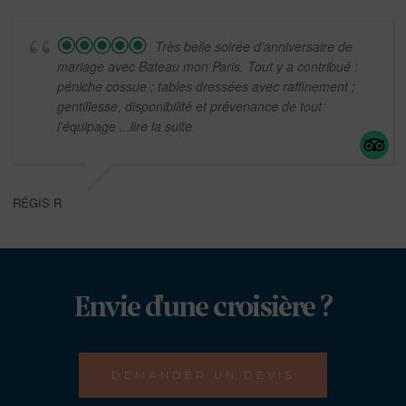
Très belle soirée d'anniversaire de
mariage avec Bateau mon Paris. Tout y a contribué :
péniche cossue ; tables dressées avec raffinement ;
gentillesse, disponibilité et prévenance de tout
l'équipage
...lire la suite
RÉGIS R
Envie d'une croisière ?
DEMANDER UN DEVIS