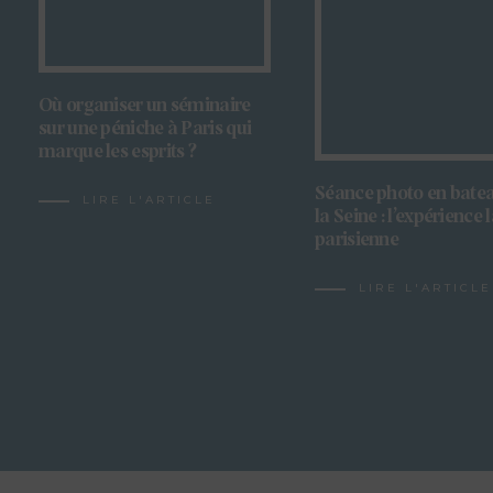
Où organiser un séminaire
sur une péniche à Paris qui
marque les esprits ?
Séance photo en batea
LIRE L'ARTICLE
la Seine : l’expérience 
parisienne
LIRE L'ARTICLE