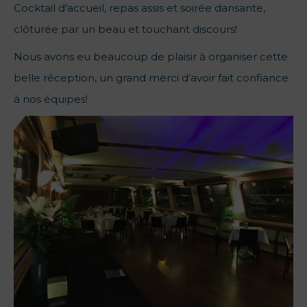
Cocktail d’accueil, repas assis et soirée dansante,
clôturée par un beau et touchant discours!
Nous avons eu beaucoup de plaisir à organiser cette
belle réception, un grand merci d’avoir fait confiance
à nos équipes!