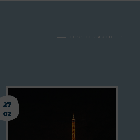
TOUS LES ARTICLES
27
02