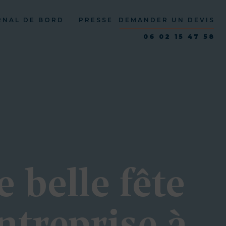
RNAL DE BORD
PRESSE
DEMANDER UN DEVIS
06 02 15 47 58
 belle fête