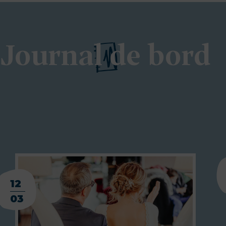
Journal de bord
12
03