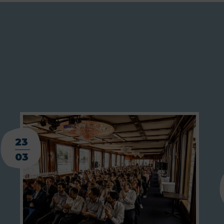
23
03