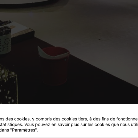
ons des cookies, y compris des cookies tiers, à des fins de fonctionn
statistiques. Vous pouvez en savoir plus sur les cookies que nous util
dans "Paramètres".