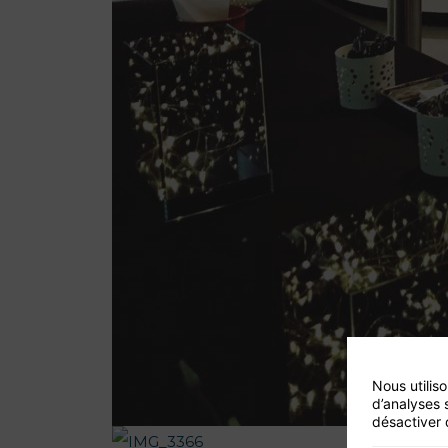
Nous utilis
d’analyses 
désactiver 