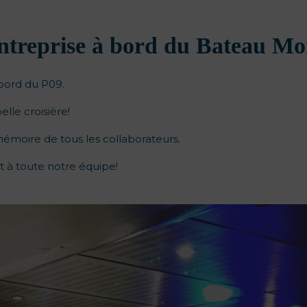
entreprise à bord du Bateau Mo
 bord du P09.
lle croisière!
mémoire de tous les collaborateurs.
t à toute notre équipe!