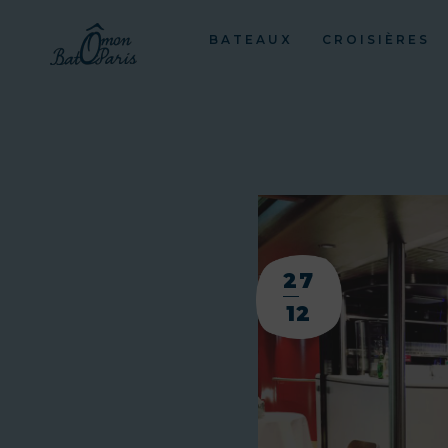
BATEAUX
CROISIÈRES
27
12