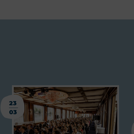
23
03