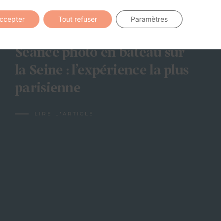
accepter
Tout refuser
Paramètres
Séance photo en bateau sur
la Seine : l’expérience la plus
parisienne
LIRE L'ARTICLE