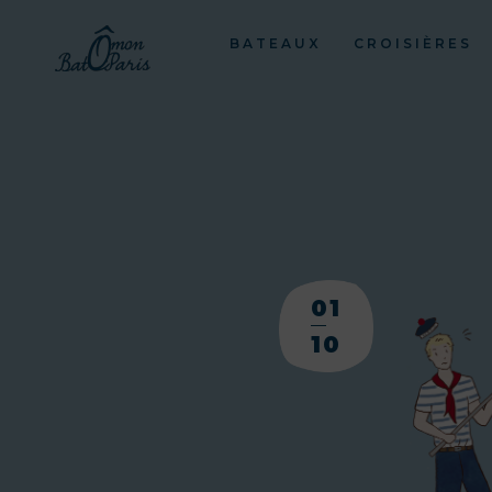
BATEAUX
CROISIÈRES
01
10