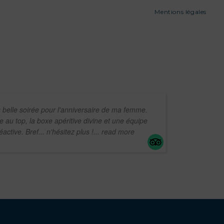
Mentions légales
 belle soirée pour l'anniversaire de ma femme.
au top, la boxe apéritive divine et une équipe
active. Bref... n'hésitez plus !
... read more