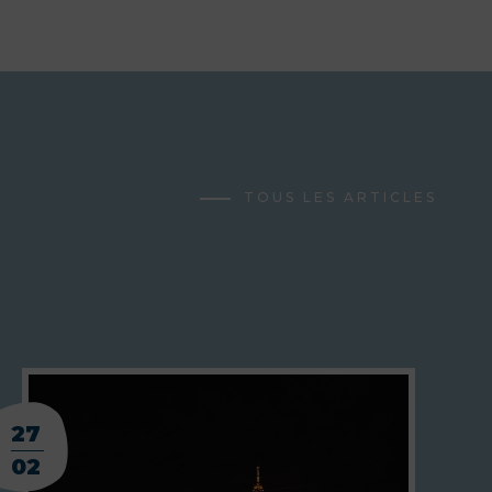
TOUS LES ARTICLES
27
02