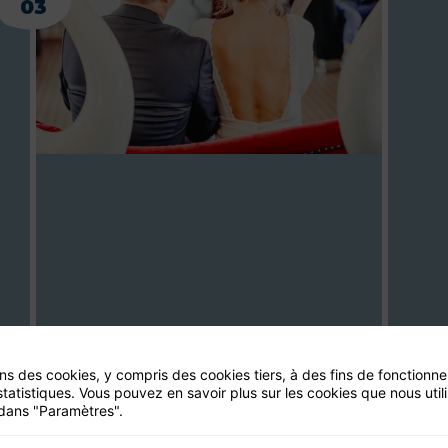
03
ons des cookies, y compris des cookies tiers, à des fins de fonctionn
statistiques. Vous pouvez en savoir plus sur les cookies que nous util
dans "Paramètres".