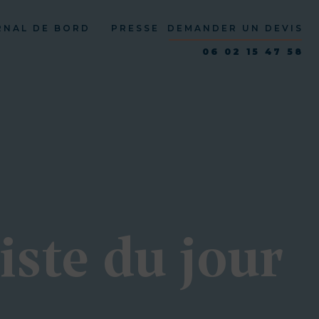
RNAL DE BORD
PRESSE
DEMANDER UN DEVIS
06 02 15 47 58
iste du jour