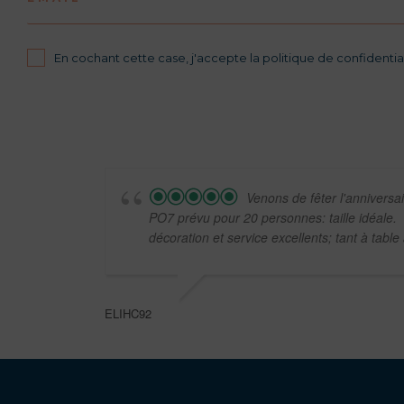
En cochant cette case, j'accepte la politique de confidential
Venons de fêter l'anniversa
PO7 prévu pour 20 personnes: taille idéale.
décoration et service excellents; tant à table
ELIHC92