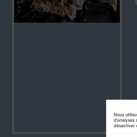
Nous utilis
d’analyses 
désactiver 