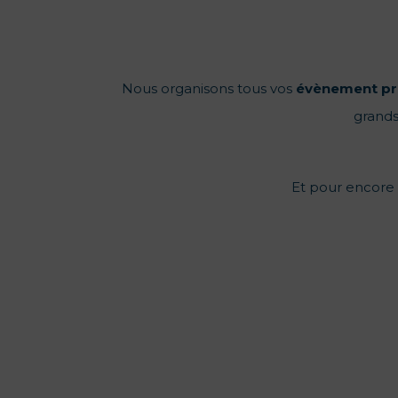
Nous organisons tous vos
évènement
pr
grands
Et pour encore p