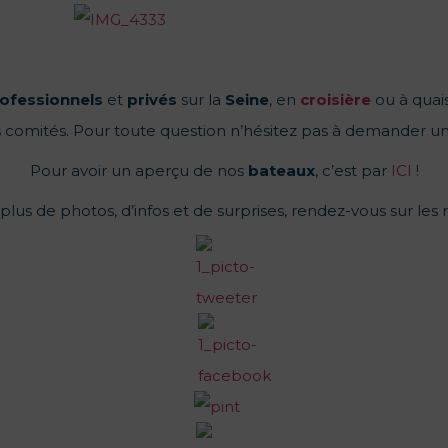
ofessionnels
et
privés
sur la
Seine
, en
croisière
ou à quais
 comités. Pour toute question n’hésitez pas à demander u
Pour avoir un aperçu de nos
bateaux
, c’est par
ICI
!
lus de photos, d’infos et de surprises, rendez-vous sur les 