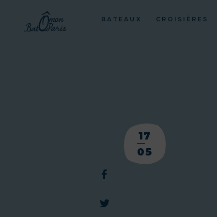
BATEAUX
CROISIÈRES
17
05