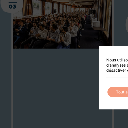
03
Nous utilis
d’analyses 
désactiver 
Tout 