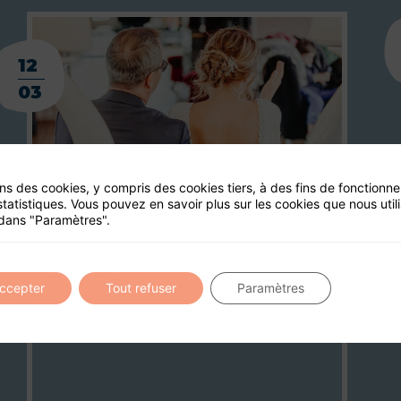
12
03
ons des cookies, y compris des cookies tiers, à des fins de fonctionn
statistiques. Vous pouvez en savoir plus sur les cookies que nous util
dans "Paramètres".
accepter
Tout refuser
Paramètres