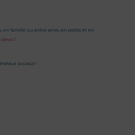
, en famille ou entre amis, en petits et en
n
devis
!
réseaux sociaux !