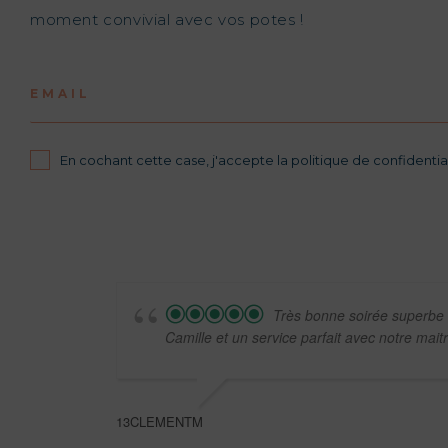
moment convivial avec vos potes !
EMAIL
En cochant cette case, j'accepte la politique de confidential
Très bonne soirée superbe o
Camille et un service parfait avec notre mait
13CLEMENTM