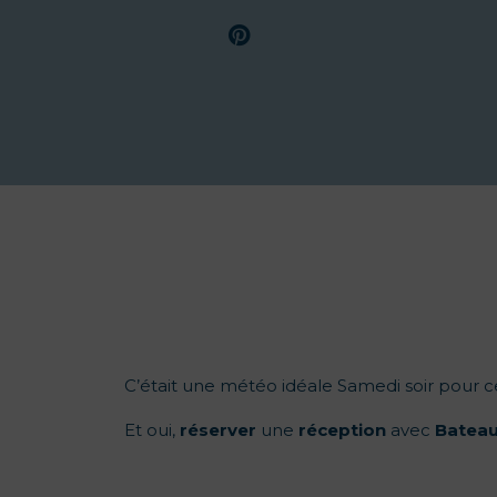
C’était une météo idéale Samedi soir pour 
Et oui,
réserver
une
réception
avec
Batea