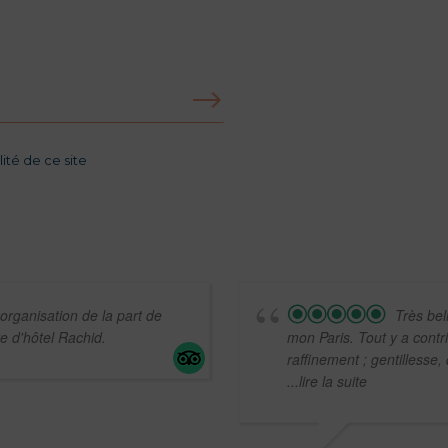
ité de ce site
rganisation de la part de
Très bel
re d'hôtel Rachid.
mon Paris. Tout y a contr
raffinement ; gentillesse,
...lire la suite