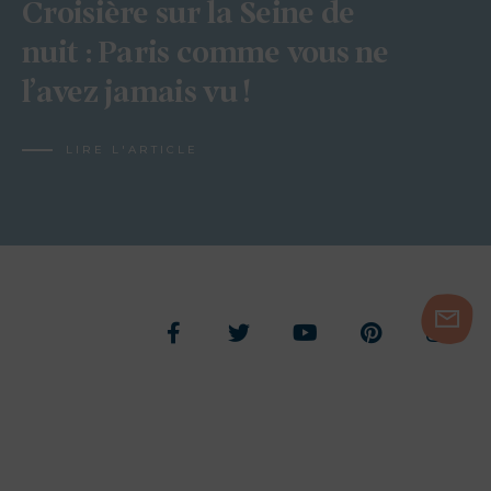
Croisière sur la Seine de
nuit : Paris comme vous ne
l’avez jamais vu !
LIRE L'ARTICLE