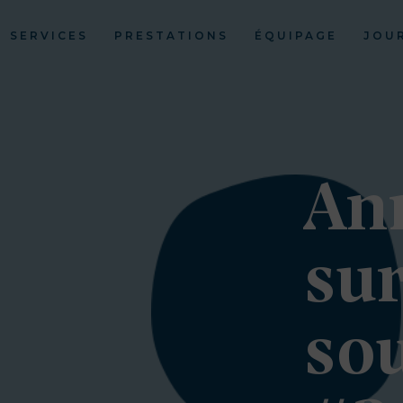
SERVICES
PRESTATIONS
ÉQUIPAGE
JOU
An
sur
sou