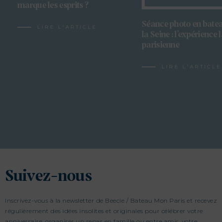
marque les esprits ?
Séance photo en batea
LIRE L'ARTICLE
la Seine : l’expérience 
parisienne
LIRE L'ARTICLE
Suivez-nous
Inscrivez-vous à la newsletter de Beecie / Bateau Mon Paris et recevez
régulièrement des idées insolites et originales pour célébrer votre
anniversaire, organiser un repas en famille ou entre amis, votre