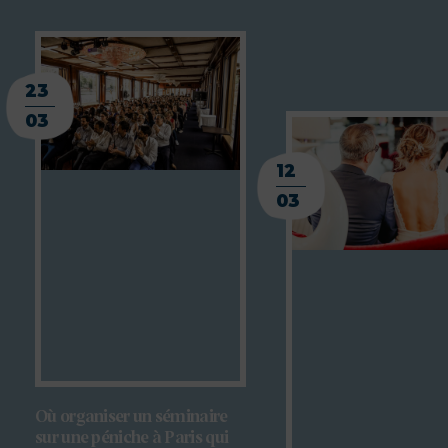
23
03
12
03
Où organiser un séminaire
sur une péniche à Paris qui