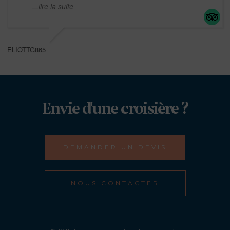
...lire la suite
ELIOTTG865
Envie d'une croisière ?
DEMANDER UN DEVIS
NOUS CONTACTER