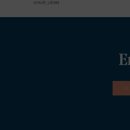
67AUR_LIENM
E
DE