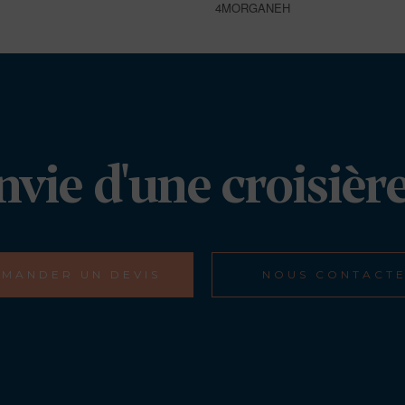
4MORGANEH
nvie d'une croisière
MANDER UN DEVIS
NOUS CONTACT