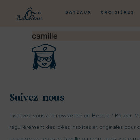
BATEAUX
CROISIÈRES
camille
Suivez-nous
Inscrivez-vous à la newsletter de Beecie / Bateau M
régulièrement des idées insolites et originales pour c
organiser un repas en famille ou entre amis, votre 