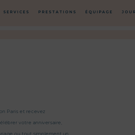
SERVICES
PRESTATIONS
ÉQUIPAGE
JOU
on Paris et recevez
élébrer votre anniversaire,
mariage ou tout simplement un