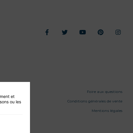
Foire aux questions
ement et
Conditions générales de vente
isons ou les
Mentions légales