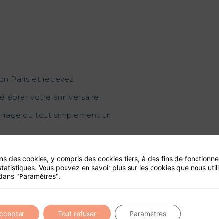
on Paris et recevez
élébrer votre anniversaire,
mariage ou tout simplement un
ons des cookies, y compris des cookies tiers, à des fins de fonctionn
statistiques. Vous pouvez en savoir plus sur les cookies que nous util
dans "Paramètres".
ité de ce site
accepter
Tout refuser
Paramètres