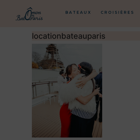
BATEAUX
CROISIÈRES
locationbateauparis