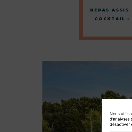
REPAS ASSIS
COCKTAIL :
Nous utilis
d’analyses 
désactiver 