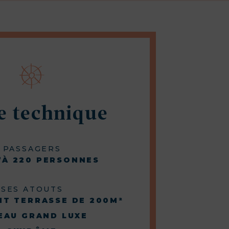
e technique
PASSAGERS
’À 220 PERSONNES
SES ATOUTS
T TERRASSE DE 200M²
EAU GRAND LUXE