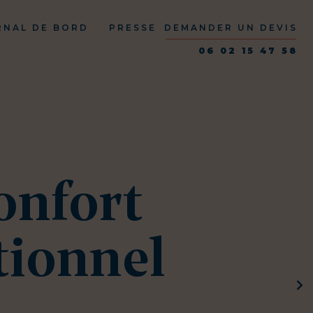
RNAL DE BORD
PRESSE
DEMANDER UN DEVIS
06 02 15 47 58
onfort
tionnel