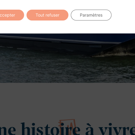
accepter
Tout refuser
Paramètres
e histoire à vivre