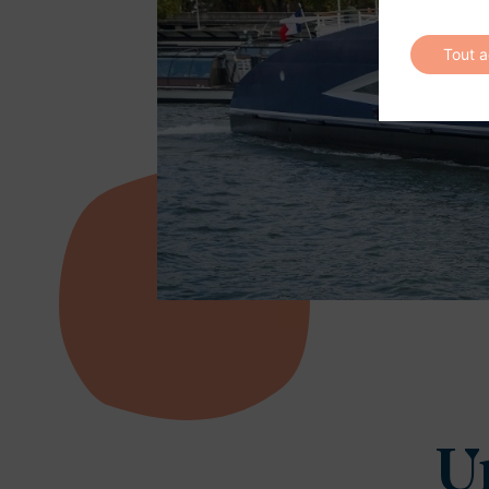
Tout 
Un