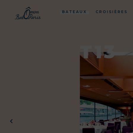
BATEAUX
CROISIÈRES
T13