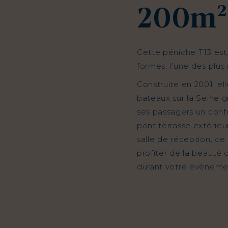
200m²
Cette péniche T13 est, 
formes, l’une des plus
Construite en 2001, e
bateaux sur la Seine g
ses passagers un con
pont terrasse extérie
salle de réception, ce 
profiter de la beauté
durant votre évènement