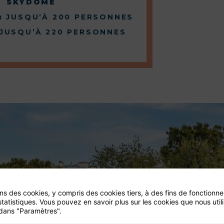
SKYDÔME
 :
JUSQU’À 200 PERSONNES
JUSQU’À 220 PERSONNES
ons des cookies, y compris des cookies tiers, à des fins de fonctionn
statistiques. Vous pouvez en savoir plus sur les cookies que nous util
dans "Paramètres".