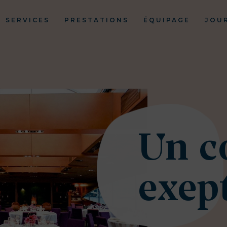
SERVICES
PRESTATIONS
ÉQUIPAGE
JOU
Un c
exep