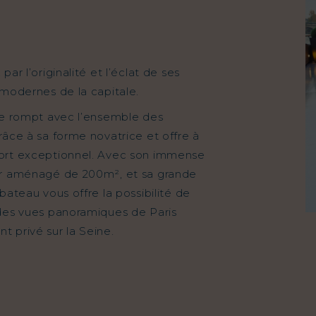
par l’originalité et l’éclat de ses
 modernes de la capitale.
lle rompt avec l’ensemble des
râce à sa forme novatrice et offre à
fort exceptionnel. Avec son immense
ur aménagé de 200m², et sa grande
bateau vous offre la possibilité de
 des vues panoramiques de Paris
 privé sur la Seine.