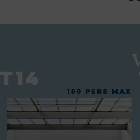
T14
150 PERS MAX