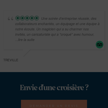
Une soirée d'entreprise réussie, des
collaborateurs enchantés, un équipage et une équipe à
notre écoute. Un magicien qui a su charmer nos
invités, un caricaturiste qui a "croqué" avec humour,
...lire la suite
TREVILLE
Envie d'une croisière ?
DEMANDER UN DEVIS