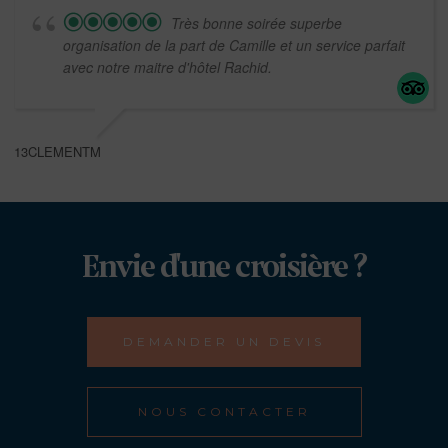
Très bonne soirée superbe
organisation de la part de Camille et un service parfait
avec notre maitre d'hôtel Rachid.
13CLEMENTM
Envie d'une croisière ?
DEMANDER UN DEVIS
NOUS CONTACTER