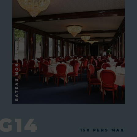
G14
150 PERS MAX