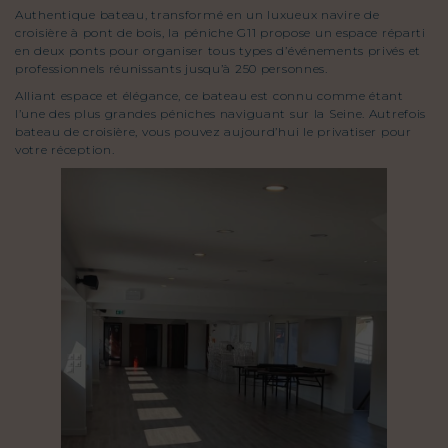
Authentique bateau, transformé en un luxueux navire de
croisière à pont de bois, la péniche G11 propose un espace réparti
en deux ponts pour organiser tous types d’événements privés et
professionnels réunissants jusqu’à 250 personnes.
Alliant espace et élégance, ce bateau est connu comme étant
l’une des plus grandes péniches naviguant sur la Seine. Autrefois
bateau de croisière, vous pouvez aujourd’hui le privatiser pour
votre réception.