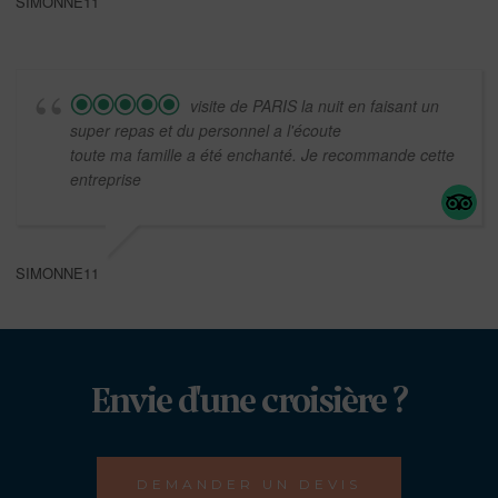
SIMONNE11
visite de PARIS la nuit en faisant un
super repas et du personnel a l'écoute
toute ma famille a été enchanté. Je recommande cette
entreprise
SIMONNE11
Envie d'une croisière ?
DEMANDER UN DEVIS