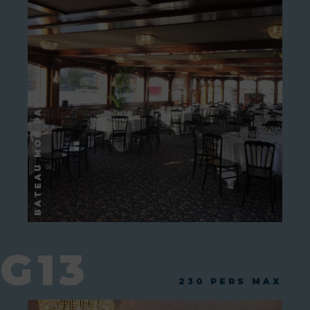
G13
230 PERS MAX