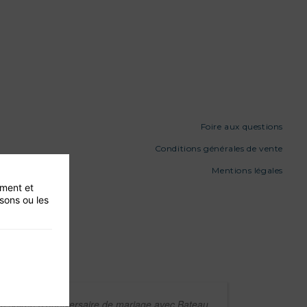
Foire aux questions
Conditions générales de vente
Mentions légales
ement et
isons ou les
le soirée d'anniversaire de mariage avec Bateau