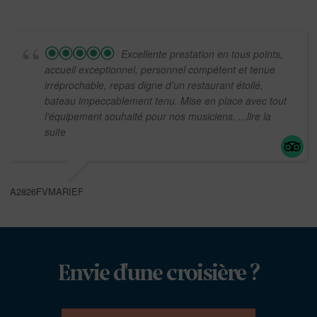
Excellente prestation en tous points,
accueil exceptionnel, personnel compétent et tenue
irréprochable, repas digne d'un restaurant étoilé,
bateau impeccablement tenu. Mise en place avec tout
l'équipement souhaité pour nos musiciens.
...lire la
suite
A2826FVMARIEF
Envie d'une croisière ?