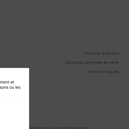
Foire aux questions
Conditions générales de vente
Mentions légales
ement et
isons ou les
la parfaite organisation et à l'accueil chaleureux